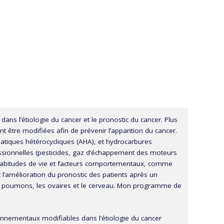
ns l’étiologie du cancer et le pronostic du cancer. Plus
 être modifiées afin de prévenir l’apparition du cancer.
atiques hétérocycliques (AHA), et hydrocarbures
essionnelles (pesticides, gaz d’échappement des moteurs
 habitudes de vie et facteurs comportementaux, comme
et l’amélioration du pronostic des patients après un
es poumons, les ovaires et le cerveau. Mon programme de
ironnementaux modifiables dans l’étiologie du cancer