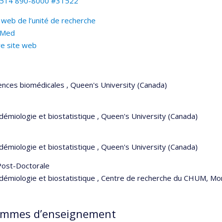
514 890-8000 #31522
 web de l’unité de recherche
bMed
re site web
ences biomédicales , Queen's University (Canada)
démiologie et biostatistique , Queen's University (Canada)
démiologie et biostatistique , Queen's University (Canada)
 Post-Doctorale
idémiologie et biostatistique , Centre de recherche du CHUM, Mo
ammes d’enseignement