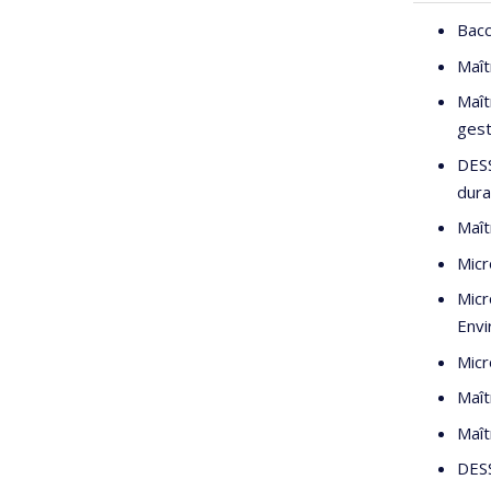
Bacc
Maît
Maît
gest
DESS
dura
Maît
Micr
Micr
Envi
Micr
Maît
Maît
DESS