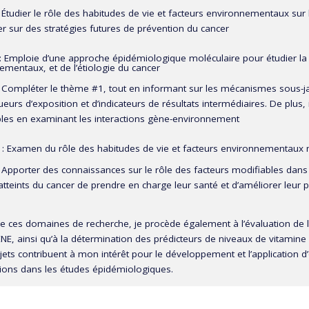
: Étudier le rôle des habitudes de vie et facteurs environnementaux sur
r sur des stratégies futures de prévention du cancer
 Emploie d’une approche épidémiologique moléculaire pour étudier la re
ementaux, et de l’étiologie du cancer
: Compléter le thème #1, tout en informant sur les mécanismes sous-jac
urs d’exposition et d’indicateurs de résultats intermédiaires. De plus,
bles en examinant les interactions gène-environnement
: Examen du rôle des habitudes de vie et facteurs environnementaux m
: Apporter des connaissances sur le rôle des facteurs modifiables dans
atteints du cancer de prendre en charge leur santé et d’améliorer leur p
e ces domaines de recherche, je procède également à l’évaluation de la
E, ainsi qu’à la détermination des prédicteurs de niveaux de vitamin
ets contribuent à mon intérêt pour le développement et l’application d
tions dans les études épidémiologiques.