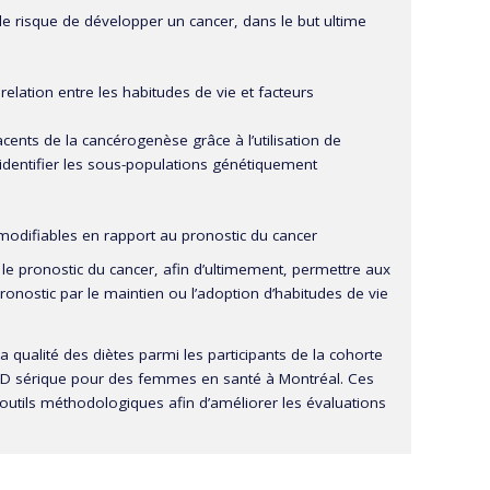
 le risque de développer un cancer, dans le but ultime
lation entre les habitudes de vie et facteurs
ents de la cancérogenèse grâce à l’utilisation de
 identifier les sous-populations génétiquement
odifiables en rapport au pronostic du cancer
 le pronostic du cancer, afin d’ultimement, permettre aux
ronostic par le maintien ou l’adoption d’habitudes de vie
 qualité des diètes parmi les participants de la cohorte
e D sérique pour des femmes en santé à Montréal. Ces
’outils méthodologiques afin d’améliorer les évaluations