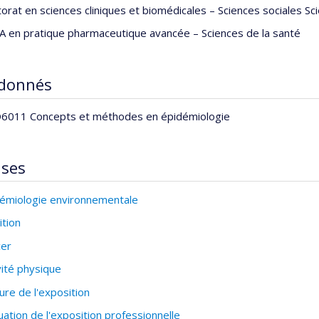
orat en sciences cliniques et biomédicales – Sciences sociales Sci
 en pratique pharmaceutique avancée – Sciences de la santé
 donnés
6011 Concepts et méthodes en épidémiologie
ises
émiologie environnementale
ition
cer
vité physique
re de l'exposition
uation de l'exposition professionnelle