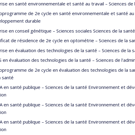
rise en santé environnementale et santé au travail – Sciences d
oprogramme de 2e cycle en santé environnementale et santé au t
eloppement durable
rise en conseil génétique – Sciences sociales Sciences de la santé
ificat de résidence de 2e cycle en optométrie – Sciences de la sa
rise en évaluation des technologies de la santé – Sciences de la s
 en évaluation des technologies de la santé – Sciences de l'admin
oprogramme de 2e cycle en évaluation des technologies de la sant
a santé
 en santé publique – Sciences de la santé Environnement et déve
ion
 en santé publique – Sciences de la santé Environnement et déve
ion
 en santé publique – Sciences de la santé Environnement et déve
ion