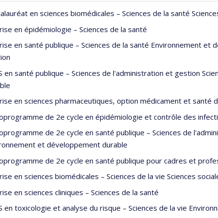
alauréat en sciences biomédicales – Sciences de la santé Sciences
rise en épidémiologie – Sciences de la santé
rise en santé publique – Sciences de la santé Environnement et 
ion
 en santé publique – Sciences de l'administration et gestion Sc
ble
rise en sciences pharmaceutiques, option médicament et santé de
oprogramme de 2e cycle en épidémiologie et contrôle des infecti
oprogramme de 2e cycle en santé publique – Sciences de l'adminis
ronnement et développement durable
oprogramme de 2e cycle en santé publique pour cadres et profess
rise en sciences biomédicales – Sciences de la vie Sciences social
rise en sciences cliniques – Sciences de la santé
 en toxicologie et analyse du risque – Sciences de la vie Envir