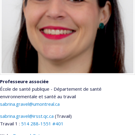
Professeure associée
École de santé publique - Département de santé
environnementale et santé au travail
sabrina.gravel@umontreal.ca
sabrina.gravel@irsst.qc.ca
(Travail)
Courriels
Travail 1 :
514 288-1551 #401