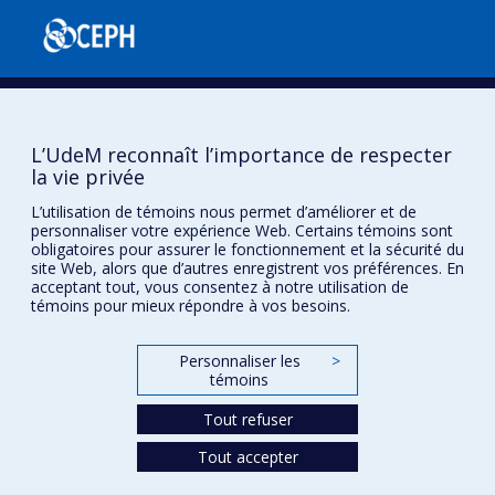
L’UdeM reconnaît l’importance de respecter
la vie privée
Confidentialité
L’utilisation de témoins nous permet d’améliorer et de
personnaliser votre expérience Web. Certains témoins sont
Conditions d’utilisation
obligatoires pour assurer le fonctionnement et la sécurité du
Paramètres des témoins
site Web, alors que d’autres enregistrent vos préférences. En
Université de
acceptant tout, vous consentez à notre utilisation de
Montréal
témoins pour mieux répondre à vos besoins.
Personnaliser les
>
témoins
Tout refuser
Tout accepter