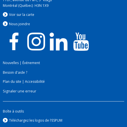
Montréal (Québec) H3N 1X9
Voir sur la carte
Nous jo
i
ndre
Nouvelles
|
Événement
Besoin d'aide ?
Plan du site
|
Accessibilité
Signaler une erreur
Boîte à outils
Téléchargez les logos de l'ESPUM