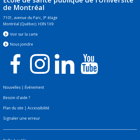
de Montréal
e
7101, avenue du Parc, 3
étage
Montréal (Québec) H3N 1X9
Voir sur la carte
Nous jo
i
ndre
Nouvelles
|
Événement
Besoin d'aide ?
Plan du site
|
Accessibilité
Signaler une erreur