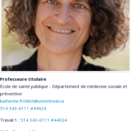
Professeure titulaire
École de santé publique - Département de médecine sociale et
préventive
katherine.frohlich@umontreal.ca
514 343-6111 #44024
Travail 1 :
514 343-6111 #44024