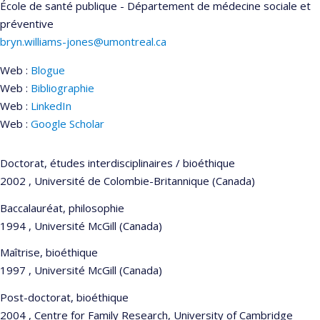
École de santé publique - Département de médecine sociale et
préventive
bryn.williams-jones@umontreal.ca
Web :
Blogue
Web :
Bibliographie
Web :
LinkedIn
Web :
Google Scholar
Doctorat, études interdisciplinaires / bioéthique
2002 , Université de Colombie-Britannique (Canada)
Baccalauréat, philosophie
1994 , Université McGill (Canada)
Maîtrise, bioéthique
1997 , Université McGill (Canada)
Post-doctorat, bioéthique
2004 , Centre for Family Research, University of Cambridge