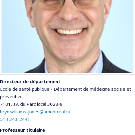
Directeur de département
École de santé publique - Département de médecine sociale et
préventive
7101, av. du Parc
local 3028-8
bryn.williams-jones@umontreal.ca
514 343-2441
Professeur titulaire