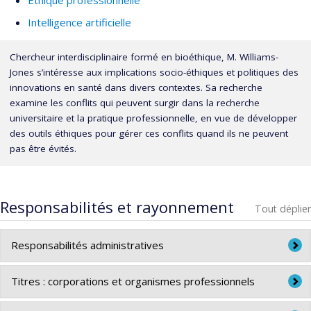
Intelligence artificielle
Chercheur interdisciplinaire formé en bioéthique, M. Williams-
Jones s’intéresse aux implications socio-éthiques et politiques des
innovations en santé dans divers contextes. Sa recherche
examine les conflits qui peuvent surgir dans la recherche
universitaire et la pratique professionnelle, en vue de développer
des outils éthiques pour gérer ces conflits quand ils ne peuvent
pas être évités.
Responsabilités et rayonnement
Tout déplier
Responsabilités administratives
Université / Faculté
Titres : corporations et organismes professionnels
2023- Membre, Comité d’autoévaluation du