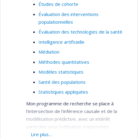
Études de cohorte
Évaluation des interventions
populationnelles
Évaluation des technologies de la santé
Intelligence artificielle
Médiation
Méthodes quantitatives
Modèles statistiques
Santé des populations
Statistiques appliquées
Mon programme de recherche se place à
l'intersection de l'inférence causale et de la
modélisation prédictive, avec un intérêt
particulier pour l'utilisation d'approches
d'apprentissage automatique ensemblistes. Au
Lire plus…