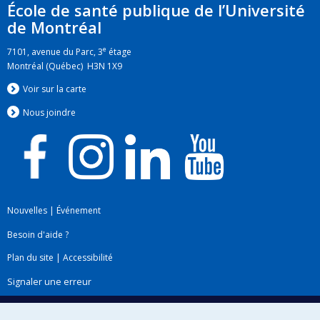
École de santé publique de l’Université
de Montréal
e
7101, avenue du Parc, 3
étage
Montréal (Québec) H3N 1X9
Voir sur la carte
Nous jo
i
ndre
Nouvelles
|
Événement
Besoin d'aide ?
Plan du site
|
Accessibilité
Signaler une erreur