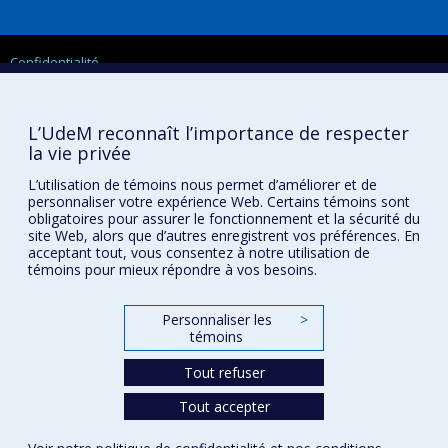
Confidentialité
Conditions d’utilisation
Paramètres des témoins
Université de
L’UdeM reconnaît l’importance de respecter
Montréal
la vie privée
L’utilisation de témoins nous permet d’améliorer et de
personnaliser votre expérience Web. Certains témoins sont
obligatoires pour assurer le fonctionnement et la sécurité du
site Web, alors que d’autres enregistrent vos préférences. En
acceptant tout, vous consentez à notre utilisation de
témoins pour mieux répondre à vos besoins.
Personnaliser les
>
témoins
Tout refuser
Tout accepter