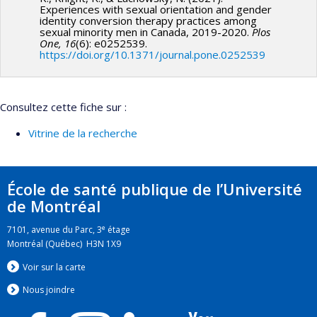
Experiences with sexual orientation and gender
identity conversion therapy practices among
sexual minority men in Canada, 2019-2020.
Plos
One, 16
(6): e0252539.
https://doi.org/10.1371/journal.pone.0252539
Consultez cette fiche sur :
Vitrine de la recherche
École de santé publique de l’Université
de Montréal
e
7101, avenue du Parc, 3
étage
Montréal (Québec) H3N 1X9
Voir sur la carte
Nous jo
i
ndre