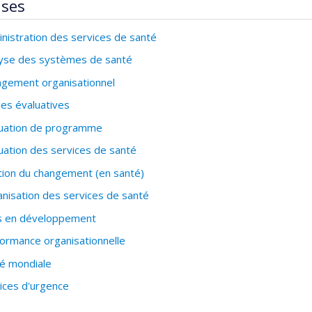
ises
nistration des services de santé
yse des systèmes de santé
gement organisationnel
es évaluatives
uation de programme
uation des services de santé
ion du changement (en santé)
nisation des services de santé
s en développement
ormance organisationnelle
é mondiale
ices d'urgence