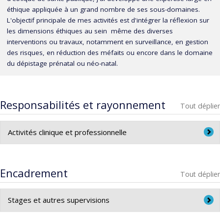
éthique appliquée à un grand nombre de ses sous-domaines.
L'objectif principale de mes activités est d'intégrer la réflexion sur
les dimensions éthiques au sein même des diverses
interventions ou travaux, notamment en surveillance, en gestion
des risques, en réduction des méfaits ou encore dans le domaine
du dépistage prénatal ou néo-natal.
Responsabilités et rayonnement
Tout déplier
Activités clinique et professionnelle
Membre de la Commission éthique, science et technologie
depuis 2017.
Encadrement
Tout déplier
Stages et autres supervisions