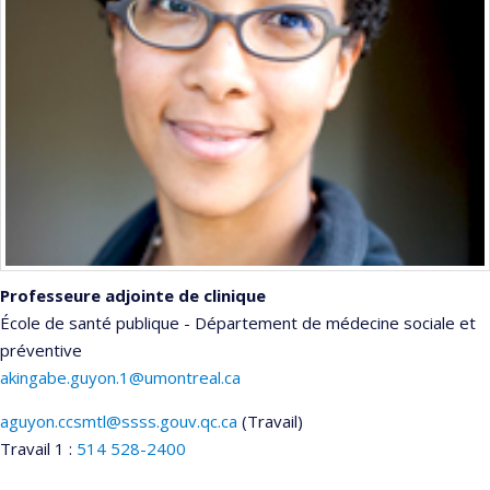
Professeure adjointe de clinique
École de santé publique - Département de médecine sociale et
préventive
akingabe.guyon.1@umontreal.ca
aguyon.ccsmtl@ssss.gouv.qc.ca
(Travail)
Courriels
Travail 1 :
514 528-2400