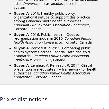
https://www.cpha.ca/canadas-public-health-
system
Guyon A
. 2016. Healthy public policy:
organizational setups to support this practice
among Canadian public health authorities.
Canadian Public Health Association Conference
,
Toronto, Canada
Guyon A
. 2016. Public health in Quebec:
reorganization model in 2016.
Canadian Public
Health Association Conference
, Toronto, Canada
Guyon A
, Perreault R. 2015. Comparing public
health systems across Canada: Data and gold
standards.
Canadian Public Health Association
Conference
, Vancouver, Canada
Guyon A
, Lemieux V, Perreault R. 2014. Clinical
prevention prerequisites - A framework for health
authorities.
Canadian Public Health Association
Conference
, Toronto, Canada
Prix et distinctions