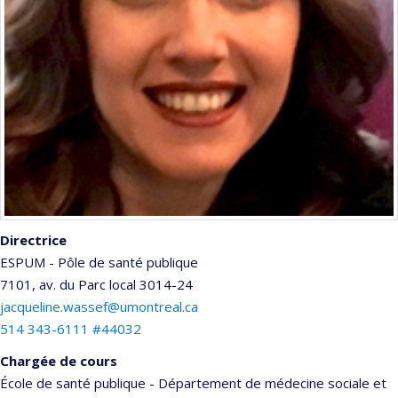
Directrice
ESPUM - Pôle de santé publique
7101, av. du Parc
local 3014-24
jacqueline.wassef@umontreal.ca
514 343-6111 #44032
Chargée de cours
École de santé publique - Département de médecine sociale et