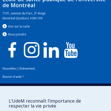
de Montréal
e
7101, avenue du Parc, 3
étage
Montréal (Québec) H3N 1X9
Voir sur la carte
Nous jo
i
ndre
Nouvelles
|
Événement
Besoin d'aide ?
Plan du site
|
Accessibilité
Signaler une erreur
L’UdeM reconnaît l’importance de
respecter la vie privée
Boîte à outils