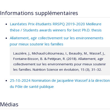
Informations supplémentaires
Lauréates Prix étudiants RRSPQ 2019-2020 Meilleure
thèse / Students awards winners for best Ph.D. thesis
Allaitement, agir collectivement sur les environnements
pour mieux soutenir les familles
Lauzière, J., Michaud-Létourneau, I., Beaudry, M., Wassef, J.,
Fontaine-Bisson, B. & Petitjean, R. (2018). Allaitement, agir
collectivement sur les environnements pour mieux soutenir
les familles. Nutrition Science en évolution, 15 (3), 31–32.
25-10-2024 Nomination de Jacqueline Wassef à la direction
du Pôle de santé publique
Médias