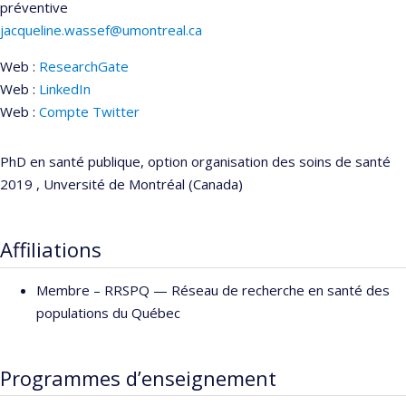
préventive
jacqueline.wassef@umontreal.ca
Web :
ResearchGate
Web :
LinkedIn
Web :
Compte Twitter
PhD en santé publique, option organisation des soins de santé
2019 , Unversité de Montréal (Canada)
Affiliations
Membre –
RRSPQ — Réseau de recherche en santé des
populations du Québec
Programmes d’enseignement