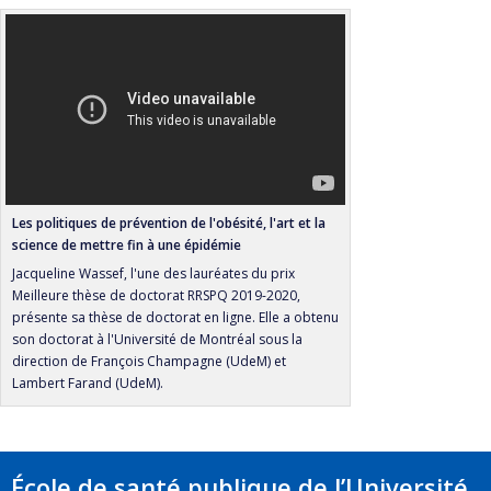
Les politiques de prévention de l'obésité, l'art et la
science de mettre fin à une épidémie
Jacqueline Wassef, l'une des lauréates du prix
Meilleure thèse de doctorat RRSPQ 2019-2020,
présente sa thèse de doctorat en ligne. Elle a obtenu
son doctorat à l'Université de Montréal sous la
direction de François Champagne (UdeM) et
Lambert Farand (UdeM).
École de santé publique de l’Université