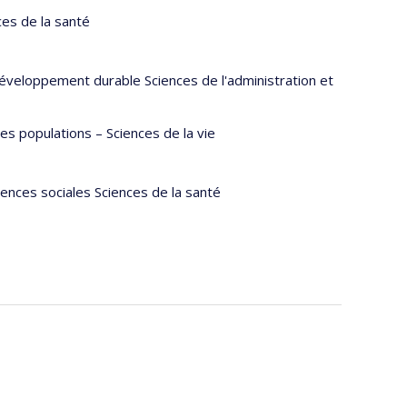
ces de la santé
développement durable Sciences de l'administration et
s populations – Sciences de la vie
iences sociales Sciences de la santé