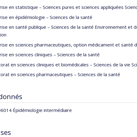
rise en statistique – Sciences pures et sciences appliquées Scien
rise en épidémiologie – Sciences de la santé
rise en santé publique – Sciences de la santé Environnement et 
ion
rise en sciences pharmaceutiques, option médicament et santé de
rise en sciences cliniques – Sciences de la santé
orat en sciences cliniques et biomédicales – Sciences de la vie Sc
orat en sciences pharmaceutiques – Sciences de la santé
 donnés
014 Épidémiologie intermédiaire
ises