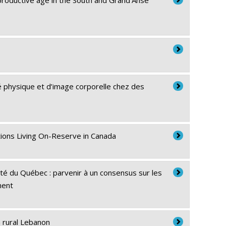
é physique et d’image corporelle chez des
tions Living On-Reserve in Canada
anté du Québec : parvenir à un consensus sur les
ment
n rural Lebanon