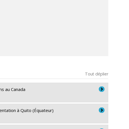
Tout déplier
ons au Canada
imentation à Quito (Équateur)