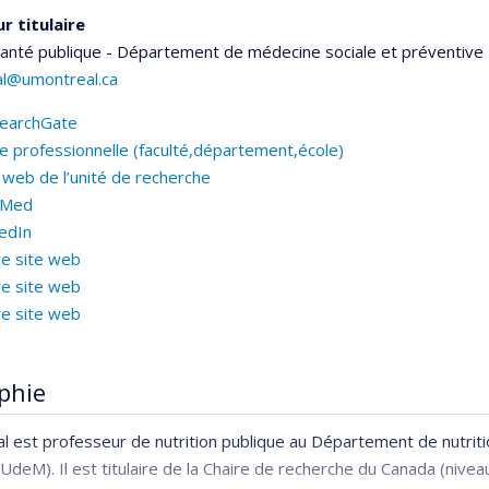
r titulaire
santé publique - Département de médecine sociale et préventive
al@umontreal.ca
earchGate
e professionnelle (faculté,département,école)
 web de l’unité de recherche
bMed
kedIn
re site web
re site web
re site web
phie
l est professeur de nutrition publique au Département de nutriti
UdeM). Il est titulaire de la Chaire de recherche du Canada (niveau 