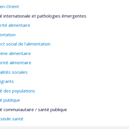
en-Orient
é internationale et pathologies émergentes
rité alimentaire
entation
ct social de l'alimentation
ène alimentaire
brité alimentaire
alités sociales
igrants
é des populations
é publique
é communautaire / santé publique
seule santé