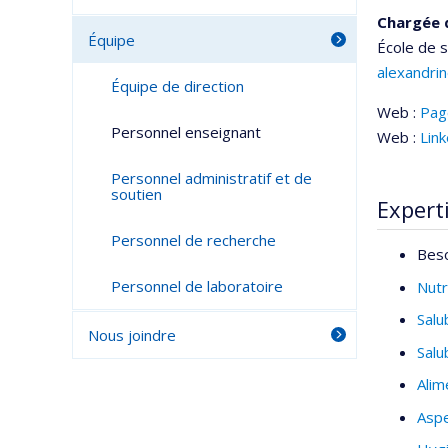
Chargée 
Équipe
École de 
alexandri
Équipe de direction
Web :
Pag
Personnel enseignant
Web :
Lin
Personnel administratif et de
soutien
Expert
Personnel de recherche
Beso
Personnel de laboratoire
Nutr
Salu
Nous joindre
Salu
Alim
Aspe