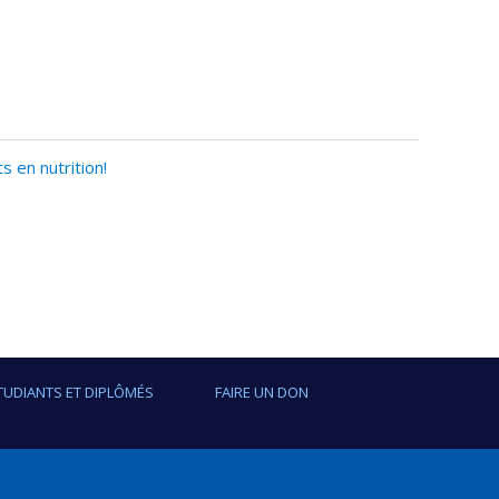
 en nutrition!
TUDIANTS ET DIPLÔMÉS
FAIRE UN DON