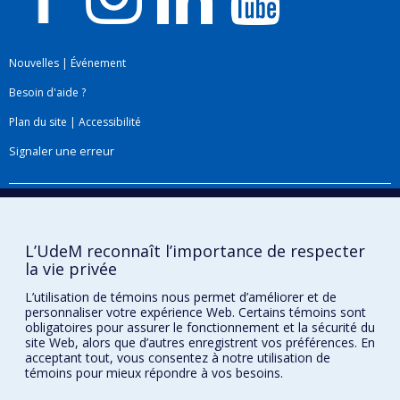
Nouvelles
|
Événement
Besoin d'aide ?
Plan du site
|
Accessibilité
Signaler une erreur
Boîte à outils
Téléchargez les logos de l'ESPUM
L’UdeM reconnaît l’importance de respecter
la vie privée
L’utilisation de témoins nous permet d’améliorer et de
personnaliser votre expérience Web. Certains témoins sont
obligatoires pour assurer le fonctionnement et la sécurité du
site Web, alors que d’autres enregistrent vos préférences. En
acceptant tout, vous consentez à notre utilisation de
témoins pour mieux répondre à vos besoins.