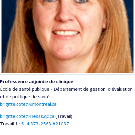
Professeure adjointe de clinique
École de santé publique - Département de gestion, d’évaluation
et de politique de santé
brigitte.cote@umontreal.ca
brigitte.cote@inesss.qc.ca
(Travail)
Courriels
Travail 1 :
514 873-2563 #21037