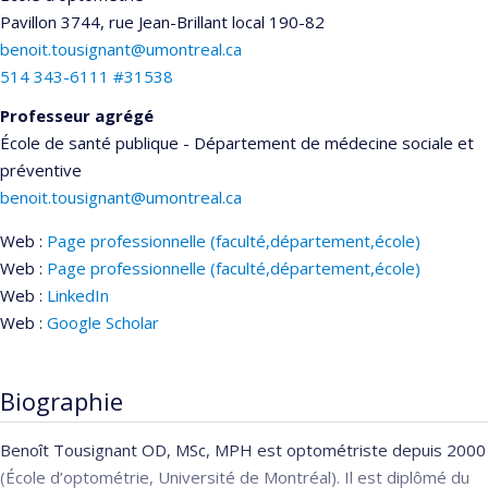
Pavillon 3744, rue Jean-Brillant
local 190-82
benoit.tousignant@umontreal.ca
514 343-6111 #31538
Professeur agrégé
École de santé publique - Département de médecine sociale et
préventive
benoit.tousignant@umontreal.ca
Web :
Page professionnelle (faculté,département,école)
Web :
Page professionnelle (faculté,département,école)
Web :
LinkedIn
Web :
Google Scholar
Biographie
Benoît Tousignant OD, MSc, MPH est optométriste depuis 2000
(École d’optométrie, Université de Montréal). Il est diplômé du