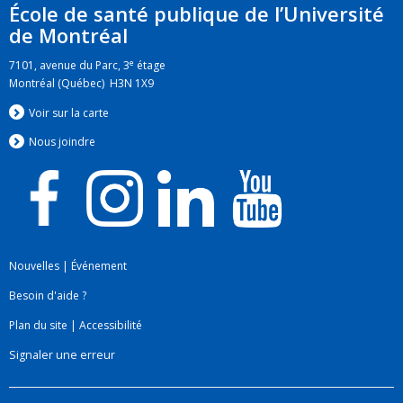
École de santé publique de l’Université
de Montréal
e
7101, avenue du Parc, 3
étage
Montréal (Québec) H3N 1X9
Voir sur la carte
Nous jo
i
ndre
Nouvelles
|
Événement
Besoin d'aide ?
Plan du site
|
Accessibilité
Signaler une erreur