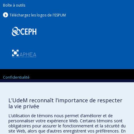
Boîte à outils
Téléchargez les logos de l'ESPUM
Confidentialité
Conditions d’utilisation
Paramètres des témoins
Université de
L’UdeM reconnaît l’importance de respecter
Montréal
la vie privée
L’utilisation de témoins nous permet d’améliorer et de
personnaliser votre expérience Web. Certains témoins sont
obligatoires pour assurer le fonctionnement et la sécurité du
site Web, alors que d’autres enregistrent vos préférences. En