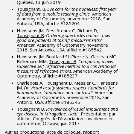
(2022). Grand Challenges in global eye health: a global
Québec, 13 juin 2019.
prioritisation process using Delphi method. The
Tousignant, B
.
Eye care for the homeless: first year
of data from a mobile teaching clinic.
American
Lancet. Healthy longevity, 3(1), e31–e41.
Academy of Optometry. novembre 2018, San
Antonio, USA, affiche #185204
https://doi.org/10.1016/S2666-7568(21)00302-0
Hanssens JM, Descôteaux C, Richard D,
Blais N,
Tousignant B
, Hanssens JM.
Tele-refraction in
Tousignant B
.
Ordering spectacles online : how
good are patients at taking measurements?
tele-eye care settings
. Clin Exp Optom. 2022 Jan 30:1-9.
American Academy of Optometry novembre
doi: 10.1080/08164622.2021.2009736. Epub ahead of
2018, San Antonio, USA. affiiche #185542
print. PMID: 35094668.
Hanssens JM, Bouffard St-Pierre N, Garceau MC,
Bellemare MM,
Tousignant B
.
Comparing a new
Yelle, B., Beaulieu, K., Etty, M. C., Michaelsen, S.,
subjective self-refractive method to a conventional
measure of refractive errors
. American Academy of
Druetz, T., Samaha, D., & Tousignant, B. (2022).
The
Optometry, affiiche #185237
prevalence and causes of visual impairment among the
Charlebois A,
Tousignant B
, Messier C, Hanssens
JM.
Do visual acuity systems respect standards for
male homeless population of Montreal, Canada.
Clinical
illumination, luminance and contrast
?
. American
& experimental optometry, 1–5. Advance online
Academy of Optometry novembre 2018, San
Antonio, USA. affiiche #185345
publication.
Tousignant B
.
Prevalence of visual impairment and
https://doi.org/10.1080/08164622.2022.2036578
eye disease in Miragoâne, Haïti
. Présentation par
affiche, Congrès de l’Association canadienne en
2021 et antérieur
optométrie, Ottawa, juin 2017.
Autres productions (acte de colloque, rapport
Tousignant B
, Brûlé J.
Refractive error, risk of amblyopia