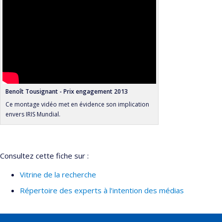
Benoît Tousignant - Prix engagement 2013
Ce montage vidéo met en évidence son implication
envers IRIS Mundial.
Consultez cette fiche sur :
Vitrine de la recherche
Répertoire des experts à l’intention des médias