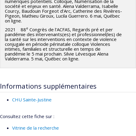
numériques potentiels. Colloque, Numérisation de la
société et enjeux en santé. Alena Valderrama, Isabelle
Courcy, Baudouin Forgeot d’Arc, Catherine des Rivières-
Pigeon, Mathieu Giroux, Lucila Guerrero. 6 mai, Québec
on ligne.
e
2021 88
Congrès de l’ACFAS, Regards pré et per
pandémie des intervenants(es) et professionnel(les) de
la santé sur les interventions en contexte de violence
conjugale en période périnatale colloque Violences
intimes, familiales et structurelle en temps de
pandémie le 5 mai prochain. Silvie Lévesque Alena
Valderrama. 5 mai, Québec on ligne.
Informations supplémentaires
CHU Sainte-Justine
Consultez cette fiche sur :
Vitrine de la recherche