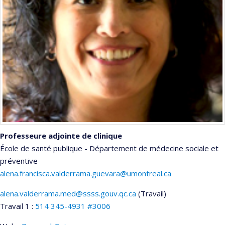
Professeure adjointe de clinique
École de santé publique - Département de médecine sociale et
préventive
alena.francisca.valderrama.guevara@umontreal.ca
alena.valderrama.med@ssss.gouv.qc.ca
(Travail)
Courriels
Travail 1 :
514 345-4931 #3006