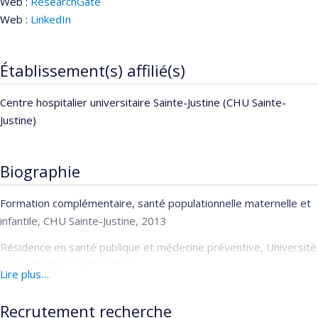
Web :
ResearchGate
Web :
LinkedIn
Établissement(s) affilié(s)
Centre hospitalier universitaire Sainte-Justine (CHU Sainte-
Justine)
Biographie
Formation complémentaire, santé populationnelle maternelle et
infantile, CHU Sainte-Justine, 2013
Résidence en santé publique et médecine préventive, Université
Laval, Québec, 2007-2012
Lire plus…
Maîtrise en santé publique, Université de Montréal, 2006-2008
Recrutement recherche