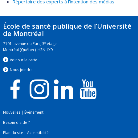
Répertoire des experts à l’intention des médias
École de santé publique de l’Université
de Montréal
e
7101, avenue du Parc, 3
étage
Montréal (Québec) H3N 1X9
Voir sur la carte
Nous jo
i
ndre
Nouvelles
|
Événement
Besoin d'aide ?
Plan du site
|
Accessibilité