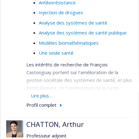
Antibiorésistance
Injection de drogues
Analyse des systèmes de santé
Analyse des systèmes de santé publique
Modèles biomathématiques
Une seule santé
Les intérêts de recherche de François
Castonguay portent sur l'amélioration de la
gestion sociétale des systèmes de santé, et plus
généralement, de l'amélioration de la santé
des populations de façon durable et équitable.
Lire plus…
Profil complet
CHATTON, Arthur
Professeur adjoint