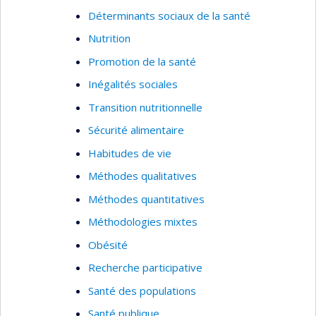
de services pour les personnes âgées (SIPA).
Déterminants sociaux de la santé
Nutrition
Promotion de la santé
Inégalités sociales
Transition nutritionnelle
Sécurité alimentaire
Habitudes de vie
Méthodes qualitatives
Méthodes quantitatives
Méthodologies mixtes
Obésité
Recherche participative
Santé des populations
Santé publique