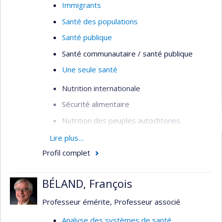
Immigrants
Santé des populations
Santé publique
Santé communautaire / santé publique
Une seule santé
Nutrition internationale
Sécurité alimentaire
Nutrition des peuples autochtones
Systèmes alimentaires
Lire plus…
Profil complet
Migration et santé nutritionnelle
Inégalités en nutrition et santé
BÉLAND, François
Professeur émérite, Professeur associé
Analyse des systèmes de santé