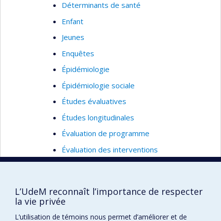
Déterminants de santé
Enfant
Jeunes
Enquêtes
Épidémiologie
Épidémiologie sociale
Études évaluatives
Études longitudinales
Évaluation de programme
Évaluation des interventions
populationnelles
Image corporelle
L’UdeM reconnaît l’importance de respecter
Inégalités sociales
la vie privée
Innovation
L’utilisation de témoins nous permet d’améliorer et de