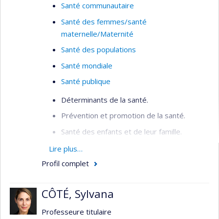
Santé communautaire
Santé des femmes/santé
maternelle/Maternité
Santé des populations
Santé mondiale
Santé publique
Déterminants de la santé.
Prévention et promotion de la santé.
Santé des enfants et de leur famille.
Inégalités sociales de santé.
Lire plus…
Profil complet
Organisation de la santé publique.
Santé mondiale.
CÔTÉ, Sylvana
Professeure titulaire