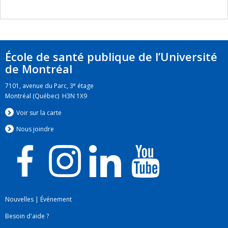
santé et l’évaluation en promotion de la santé.
École de santé publique de l’Université
de Montréal
e
7101, avenue du Parc, 3
étage
Montréal (Québec) H3N 1X9
Voir sur la carte
Nous jo
i
ndre
Nouvelles
|
Événement
Besoin d'aide ?