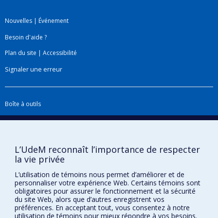
Nouvelles
|
Événement
Besoin d'aide ?
Plan du site
|
Accessibilité
Signaler une erreur
Boîte à outils
Téléchargez les logos de l'ESPUM
L’UdeM reconnaît l’importance de respecter
la vie privée
L’utilisation de témoins nous permet d’améliorer et de
personnaliser votre expérience Web. Certains témoins sont
obligatoires pour assurer le fonctionnement et la sécurité
du site Web, alors que d’autres enregistrent vos
préférences. En acceptant tout, vous consentez à notre
utilisation de témoins pour mieux répondre à vos besoins.