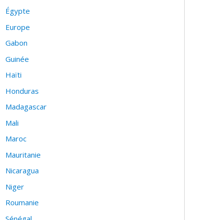
Égypte
Europe
Gabon
Guinée
Haïti
Honduras
Madagascar
Mali
Maroc
Mauritanie
Nicaragua
Niger
Roumanie
Sénégal