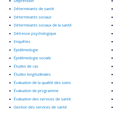
Dépression
Déterminants de santé
Déterminants sociaux
Déterminants sociaux de la santé
Détresse psychologique
Enquêtes
Épidémiologie
Épidémiologie sociale
Études de cas
Études longitudinales
Évaluation de la qualité des soins
Évaluation de programme
Évaluation des services de santé
Gestion des services de santé