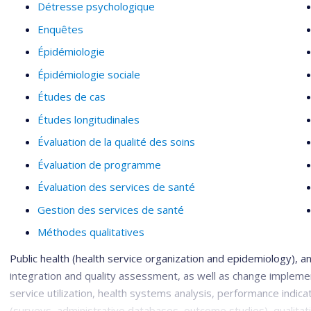
Détresse psychologique
Enquêtes
Épidémiologie
Épidémiologie sociale
Études de cas
Études longitudinales
Évaluation de la qualité des soins
Évaluation de programme
Évaluation des services de santé
Gestion des services de santé
Méthodes qualitatives
Public health (health service organization and epidemiology), an
integration and quality assessment, as well as change impleme
service utilization, health systems analysis, performance indic
(surveys, administrative databases, outcome studies), qualitat