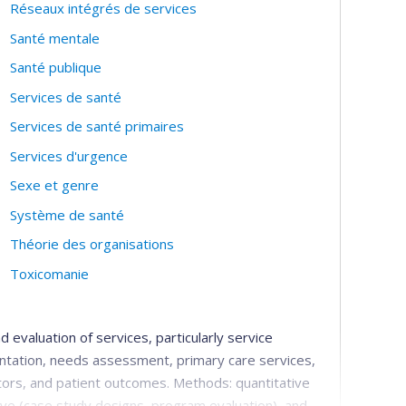
Réseaux intégrés de services
Santé mentale
Santé publique
Services de santé
Services de santé primaires
Services d'urgence
Sexe et genre
Système de santé
Théorie des organisations
Toxicomanie
d evaluation of services, particularly service
ntation, needs assessment, primary care services,
ators, and patient outcomes. Methods: quantitative
ive (case study designs, program evaluation), and