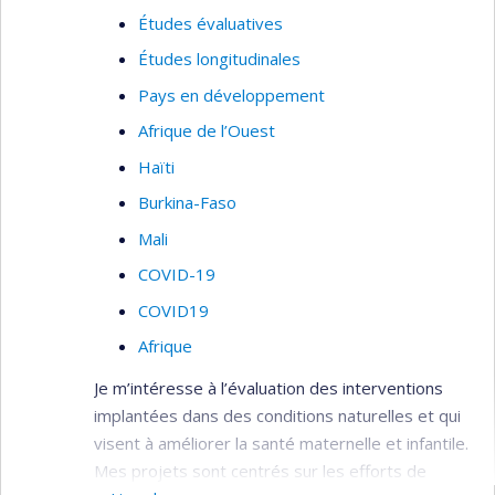
Études évaluatives
Études longitudinales
Pays en développement
Afrique de l’Ouest
Haïti
Burkina-Faso
Mali
COVID-19
COVID19
Afrique
Je m’intéresse à l’évaluation des interventions
implantées dans des conditions naturelles et qui
visent à améliorer la santé maternelle et infantile.
Mes projets sont centrés sur les efforts de