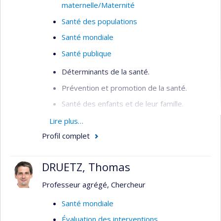
maternelle/Maternité
Santé des populations
Santé mondiale
Santé publique
Déterminants de la santé.
Prévention et promotion de la santé.
Santé des enfants et de leur famille.
Inégalités sociales de santé.
Lire plus…
Profil complet
Organisation de la santé publique.
Santé mondiale.
DRUETZ, Thomas
Professeur agrégé, Chercheur
Santé mondiale
Évaluation des interventions