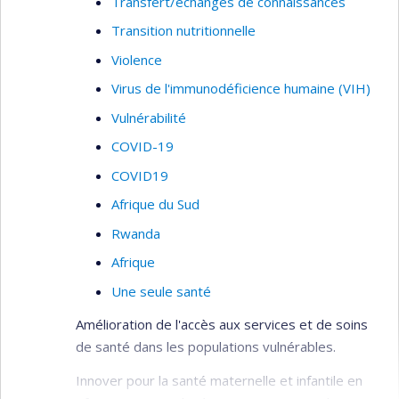
Transfert/échanges de connaissances
Transition nutritionnelle
Violence
Virus de l'immunodéficience humaine (VIH)
Vulnérabilité
COVID-19
COVID19
Afrique du Sud
Rwanda
Afrique
Une seule santé
Amélioration de l'accès aux services et de soins
de santé dans les populations vulnérables.
Innover pour la santé maternelle et infantile en