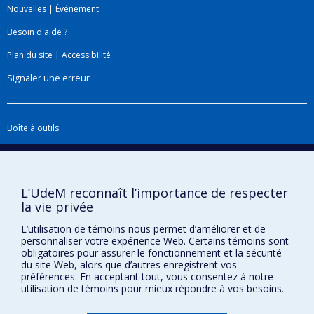
Nouvelles
|
Événement
Besoin d'aide ?
Plan du site
|
Accessibilité
Signaler une erreur
Boîte à outils
Téléchargez les logos de l'ESPUM
L’UdeM reconnaît l’importance de respecter
la vie privée
L’utilisation de témoins nous permet d’améliorer et de
personnaliser votre expérience Web. Certains témoins sont
obligatoires pour assurer le fonctionnement et la sécurité
du site Web, alors que d’autres enregistrent vos
préférences. En acceptant tout, vous consentez à notre
utilisation de témoins pour mieux répondre à vos besoins.
Confidentialité
Conditions d’utilisation