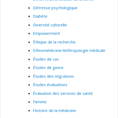
Épidémiologie clinique (plan et méthodes)
Détresse psychologique
Transfert des connaissances
Diabète
Diversité culturelle
Empowerment
Éthique de la recherche
Ethnomédecine/Anthropologie médicale
Études de cas
Études de genre
Études des migrations
Études évaluatives
Évaluation des services de santé
Femme
Histoire de la médecine