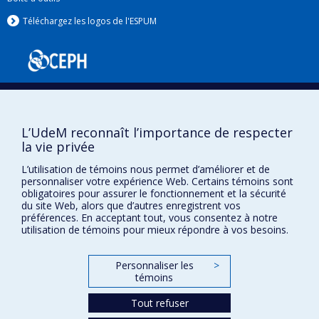
Téléchargez les logos de l'ESPUM
L’UdeM reconnaît l’importance de respecter
la vie privée
L’utilisation de témoins nous permet d’améliorer et de
Confidentialité
personnaliser votre expérience Web. Certains témoins sont
Conditions d’utilisation
obligatoires pour assurer le fonctionnement et la sécurité
Paramètres des témoins
du site Web, alors que d’autres enregistrent vos
Université de
préférences. En acceptant tout, vous consentez à notre
Montréal
utilisation de témoins pour mieux répondre à vos besoins.
Personnaliser les
>
témoins
Tout refuser