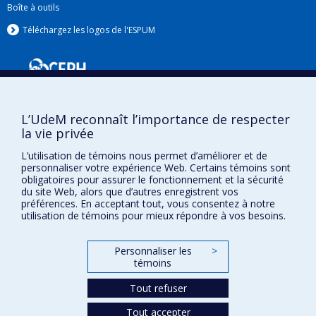
Boîte à outils
Téléchargez les logos de l'ESPUM
L’UdeM reconnaît l’importance de respecter
la vie privée
L’utilisation de témoins nous permet d’améliorer et de
personnaliser votre expérience Web. Certains témoins sont
Confidentialité
obligatoires pour assurer le fonctionnement et la sécurité
du site Web, alors que d’autres enregistrent vos
Conditions d’utilisation
préférences. En acceptant tout, vous consentez à notre
Paramètres des témoins
utilisation de témoins pour mieux répondre à vos besoins.
Université de
Montréal
Personnaliser les
>
témoins
Tout refuser
Tout accepter