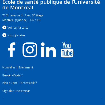
École de santé publique de l’Université
de Montréal
e
7101, avenue du Parc, 3
étage
Montréal (Québec) H3N 1X9
Voir sur la carte
Nous jo
i
ndre
Nouvelles
|
Événement
Besoin d'aide ?
Plan du site
|
Accessibilité
Signaler une erreur