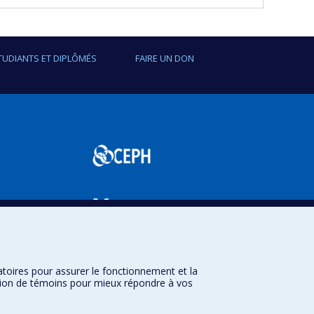
 pour le mieux.
TUDIANTS ET DIPLÔMÉS
FAIRE UN DON
SPUM
atoires pour assurer le fonctionnement et la
sation de témoins pour mieux répondre à vos