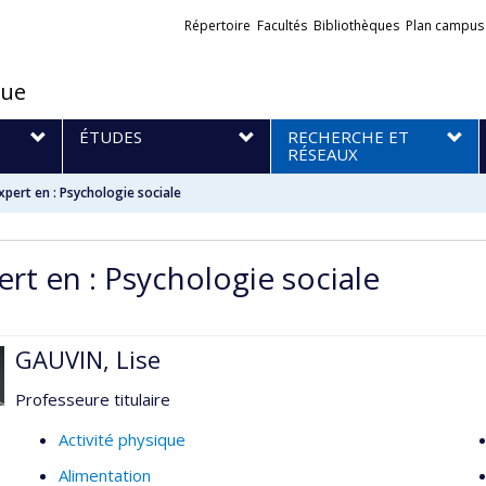
Liens
Répertoire
Facultés
Bibliothèques
Plan campus
externes
que
S
ÉTUDES
RECHERCHE ET
RÉSEAUX
xpert en : Psychologie sociale
ert en : Psychologie sociale
GAUVIN, Lise
Professeure titulaire
Activité physique
Alimentation