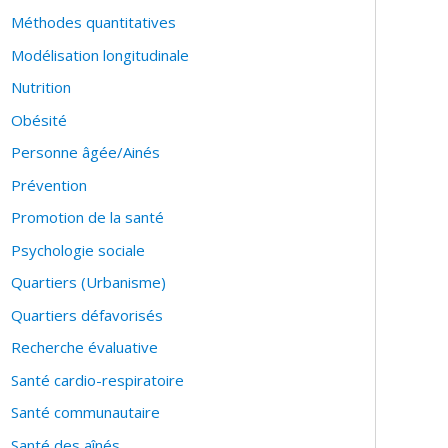
Méthodes quantitatives
Modélisation longitudinale
Nutrition
Obésité
Personne âgée/Ainés
Prévention
Promotion de la santé
Psychologie sociale
Quartiers (Urbanisme)
Quartiers défavorisés
Recherche évaluative
Santé cardio-respiratoire
Santé communautaire
Santé des aînés