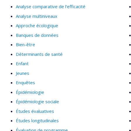
Analyse comparative de l'efficacité
Analyse multiniveaux
Approche écologique
Banques de données
Bien-être
Déterminants de santé
Enfant
Jeunes
Enquêtes
Épidémiologie
Épidémiologie sociale
Études évaluatives
Études longitudinales
Évaluation de programme