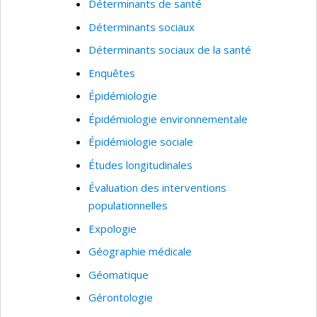
les habitudes de vie, quels aspects des
Déterminants de santé
voisinages peuvent devenir des cibles
Déterminants sociaux
d’interventions de santé publique et comment
Déterminants sociaux de la santé
ces interventions de santé publique peuvent
Enquêtes
changer les voisinages pour le mieux.
Épidémiologie
Épidémiologie environnementale
Épidémiologie sociale
Études longitudinales
Évaluation des interventions
populationnelles
Expologie
Géographie médicale
Géomatique
Gérontologie