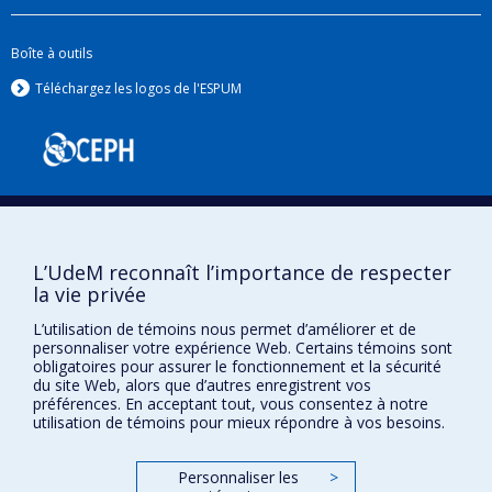
Boîte à outils
Téléchargez les logos de l'ESPUM
L’UdeM reconnaît l’importance de respecter
la vie privée
Confidentialité
L’utilisation de témoins nous permet d’améliorer et de
Conditions d’utilisation
personnaliser votre expérience Web. Certains témoins sont
obligatoires pour assurer le fonctionnement et la sécurité
Paramètres des témoins
du site Web, alors que d’autres enregistrent vos
Université de
Montréal
préférences. En acceptant tout, vous consentez à notre
utilisation de témoins pour mieux répondre à vos besoins.
Personnaliser les
>