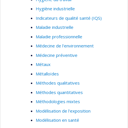
Hygiène industrielle
Indicateurs de qualité santé (IQS)
Maladie industrielle
Maladie professionnelle
Médecine de l'environnement
Médecine préventive
Métaux
Métalloïdes
Méthodes qualitatives
Méthodes quantitatives
Méthodologies mixtes
Modélisation de l'exposition
Modélisation en santé