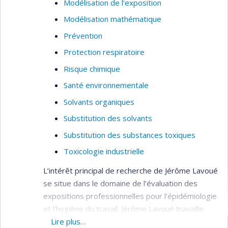
Modélisation de l'exposition
Modélisation mathématique
Prévention
Protection respiratoire
Risque chimique
Santé environnementale
Solvants organiques
Substitution des solvants
Substitution des substances toxiques
Toxicologie industrielle
L’intérêt principal de recherche de Jérôme Lavoué
se situe dans le domaine de l’évaluation des
expositions professionnelles pour l’épidémiologie
et l’hygiène du travail. Jérôme Lavoué travaille
actuellement sur le développement d’une matrice
Lire plus…