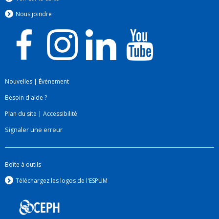
santé publique associé au manganèse de source
Nous jo
i
ndre
mobile 1991 - 2011
Évaluation de la toxicité du béryllium
2003 - 2010
Impact des nanoparticules : métrologie et moyens
de contrôle
2007 - 2010
Nouvelles
|
Événement
Changements climatiques, emplois verts et santé
2010 -
Besoin d'aide ?
Plan du site
|
Accessibilité
Signaler une erreur
Boîte à outils
Téléchargez les logos de l'ESPUM