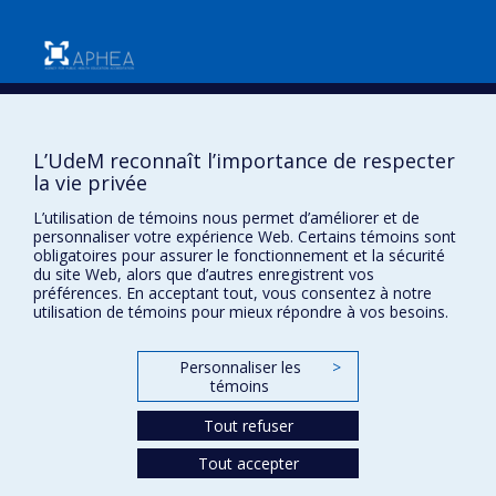
Confidentialité
L’UdeM reconnaît l’importance de respecter
Conditions d’utilisation
la vie privée
Paramètres des témoins
Université de
L’utilisation de témoins nous permet d’améliorer et de
Montréal
personnaliser votre expérience Web. Certains témoins sont
obligatoires pour assurer le fonctionnement et la sécurité
du site Web, alors que d’autres enregistrent vos
préférences. En acceptant tout, vous consentez à notre
utilisation de témoins pour mieux répondre à vos besoins.
Personnaliser les
>
témoins
Tout refuser
Tout accepter