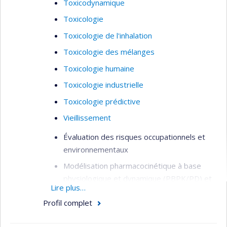
Toxicodynamique
Toxicologie
Toxicologie de l'inhalation
Toxicologie des mélanges
Toxicologie humaine
Toxicologie industrielle
Toxicologie prédictive
Vieillissement
Évaluation des risques occupationnels et
environnementaux
Modélisation pharmacocinétique à base
physiologique et dynamique (PBPK/PD) et
Lire plus…
cellulaire
Profil complet
Études sur les modes d’action des
contaminants et des solvants