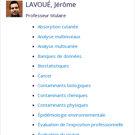
LAVOUÉ, Jérôme
Toxicologie des nanoparticules
(nanotoxicologie et nanosécurité)
Professeur titulaire
Absorption cutanée
Analyse multiniveaux
Analyse multivariée
Banques de données
Biostatistiques
Cancer
Contaminants biologiques
Contaminants chimiques
Contaminants physiques
Épidémiologie environnementale
Évaluation de l'exposition professionnelle
Évaluation du risque