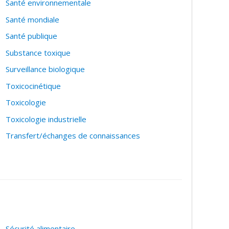
Santé environnementale
ares.
Santé mondiale
Santé publique
Substance toxique
Surveillance biologique
Toxicocinétique
Toxicologie
Toxicologie industrielle
Transfert/échanges de connaissances
Sécurité alimentaire