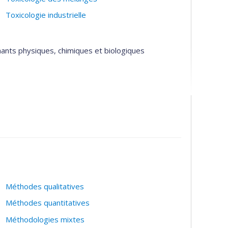
Toxicologie industrielle
nants physiques, chimiques et biologiques
nants en milieu de travail
 expositions professionnelles
Méthodes qualitatives
Méthodes quantitatives
Méthodologies mixtes