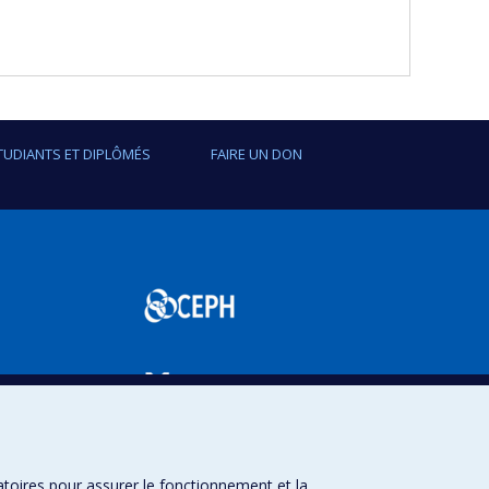
TUDIANTS ET DIPLÔMÉS
FAIRE UN DON
SPUM
atoires pour assurer le fonctionnement et la