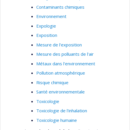
excrétion
Contaminants chimiques
interactions
Environnement
Estimation de l’exposition
Expologie
Expositions par inhalation
Exposition
Mesure de l'exposition
Mesure des polluants de l'air
Métaux dans l'environnement
Pollution atmosphérique
Risque chimique
Santé environnementale
Toxicologie
Toxicologie de l'inhalation
Toxicologie humaine