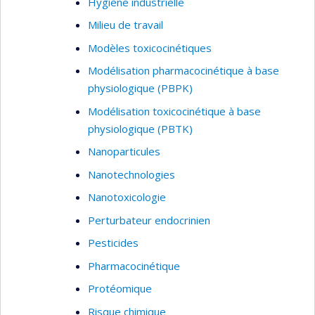
Hygiène industrielle
Milieu de travail
Modèles toxicocinétiques
Modélisation pharmacocinétique à base
physiologique (PBPK)
Modélisation toxicocinétique à base
physiologique (PBTK)
Nanoparticules
Nanotechnologies
Nanotoxicologie
Perturbateur endocrinien
Pesticides
Pharmacocinétique
Protéomique
Risque chimique