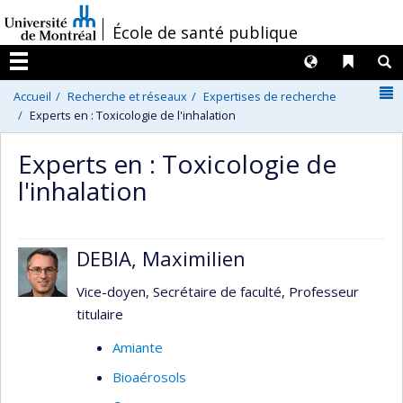
Passer
/
École de santé publique
au
contenu
Langues
Liens 
R
Menu
N
Accueil
Recherche et réseaux
Expertises de recherche
Experts en : Toxicologie de l'inhalation
Experts en : Toxicologie de
l'inhalation
DEBIA, Maximilien
Vice-doyen, Secrétaire de faculté, Professeur
titulaire
Amiante
Bioaérosols