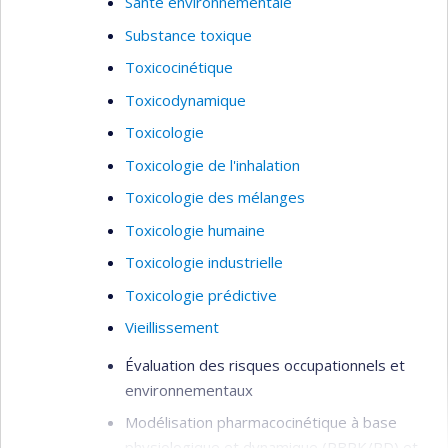
Santé environnementale
Substance toxique
Toxicocinétique
Toxicodynamique
Toxicologie
Toxicologie de l'inhalation
Toxicologie des mélanges
Toxicologie humaine
Toxicologie industrielle
Toxicologie prédictive
Vieillissement
Évaluation des risques occupationnels et
environnementaux
Modélisation pharmacocinétique à base
physiologique et dynamique (PBPK/PD) et