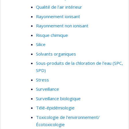
Qualité de l'air intérieur
https://www.ncbi.nlm.nih.gov/myncbi/1nC0lpz723O58
Rayonnement ionisant
Rayonnement non ionisant
Risque chimique
Silice
Solvants organiques
Sous-produits de la chloration de l'eau (SPC,
SPD)
Stress
Surveillance
Surveillance biologique
Télé-épidémiologie
Toxicologie de l'environnement/
Écotoxicologie