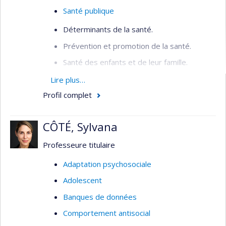
Santé publique
Déterminants de la santé.
Prévention et promotion de la santé.
Santé des enfants et de leur famille.
Inégalités sociales de santé.
Lire plus…
Profil complet
Organisation de la santé publique.
Santé mondiale.
CÔTÉ, Sylvana
Professeure titulaire
Adaptation psychosociale
Adolescent
Banques de données
Comportement antisocial