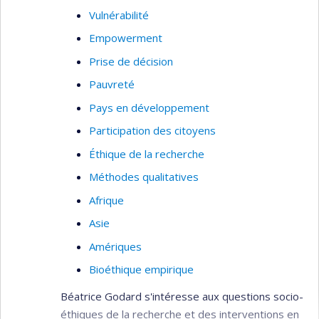
participatives et centrées sur les besoins des
Vulnérabilité
usagers dans mes recherches.
Empowerment
Prise de décision
Pauvreté
Pays en développement
Participation des citoyens
Éthique de la recherche
Méthodes qualitatives
Afrique
Asie
Amériques
Bioéthique empirique
Béatrice Godard s'intéresse aux questions socio-
éthiques de la recherche et des interventions en