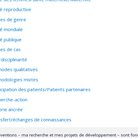
é reproductive
es de genre
é mondiale
é publique
es de cas
rdisciplinarité
odes qualitatives
odologies mixtes
icipation des patients/Patients partenaires
erche-action
rie ancrée
sfert/échanges de connaissances
rventions – ma recherche et mes projets de développement – sont fond