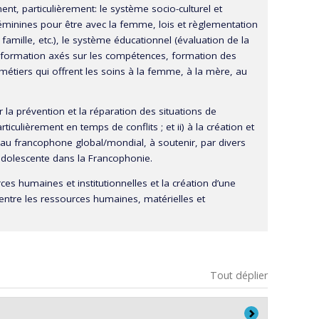
t, particulièrement: le système socio-culturel et
éminines pour être avec la femme, lois et règlementation
ille, etc.), le système éducationnel (évaluation de la
 formation axés sur les compétences, formation des
métiers qui offrent les soins à la femme, à la mère, au
r la prévention et la réparation des situations de
culièrement en temps de conflits ; et ii) à la création et
eau francophone global/mondial, à soutenir, par divers
’adolescente dans la Francophonie.
es humaines et institutionnelles et la création d’une
entre les ressources humaines, matérielles et
Tout déplier