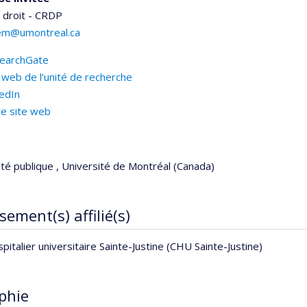
 droit - CRDP
em@umontreal.ca
earchGate
 web de l’unité de recherche
kedIn
re site web
té publique , Université de Montréal (Canada)
sement(s) affilié(s)
pitalier universitaire Sainte-Justine (CHU Sainte-Justine)
phie