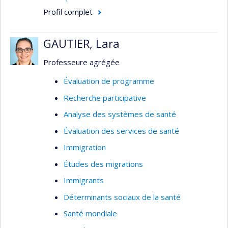
Domaine : Planification / Évaluation - Santé
Profil complet
publique / communautaire - Services de
santé
GAUTIER, Lara
Méthodologie : Évaluative - Recherche sur
les services de santé
Professeure agrégée
Évaluation de programme
Recherche participative
Analyse des systèmes de santé
Évaluation des services de santé
Immigration
Études des migrations
Immigrants
Déterminants sociaux de la santé
Santé mondiale