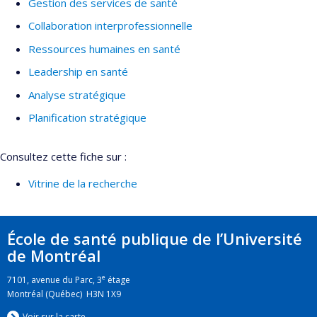
Gestion des services de santé
Collaboration interprofessionnelle
Ressources humaines en santé
Leadership en santé
Analyse stratégique
Planification stratégique
Consultez cette fiche sur :
Vitrine de la recherche
École de santé publique de l’Université
de Montréal
e
7101, avenue du Parc, 3
étage
Montréal (Québec) H3N 1X9
Voir sur la carte