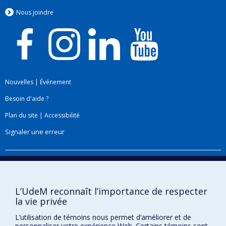
Nous jo
i
ndre
Nouvelles
|
Événement
Besoin d'aide ?
Plan du site
|
Accessibilité
Signaler une erreur
Boîte à outils
Téléchargez les logos de l'ESPUM
L’UdeM reconnaît l’importance de respecter
la vie privée
L’utilisation de témoins nous permet d’améliorer et de
personnaliser votre expérience Web. Certains témoins sont