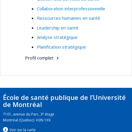
Collaboration interprofessionnelle
Ressources humaines en santé
Leadership en santé
Analyse stratégique
Planification stratégique
Profil complet
École de santé publique de l’Université
de Montréal
e
7101, avenue du Parc, 3
étage
Montréal (Québec) H3N 1X9
Voir sur la carte