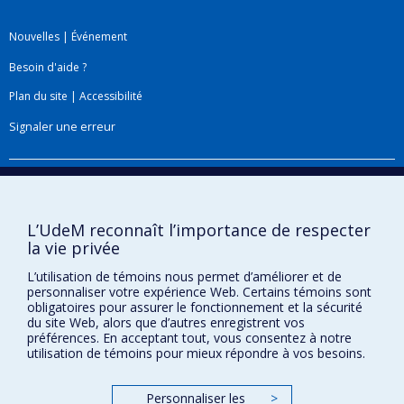
Nouvelles
|
Événement
Besoin d'aide ?
Plan du site
|
Accessibilité
Signaler une erreur
Boîte à outils
Téléchargez les logos de l'ESPUM
L’UdeM reconnaît l’importance de respecter
la vie privée
L’utilisation de témoins nous permet d’améliorer et de
personnaliser votre expérience Web. Certains témoins sont
obligatoires pour assurer le fonctionnement et la sécurité
du site Web, alors que d’autres enregistrent vos
préférences. En acceptant tout, vous consentez à notre
utilisation de témoins pour mieux répondre à vos besoins.
Personnaliser les
>