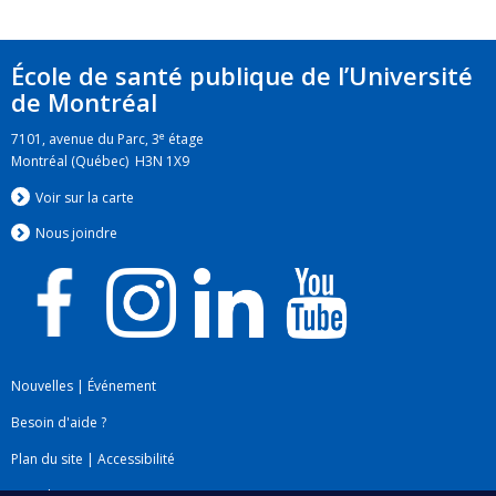
École de santé publique de l’Université
de Montréal
e
7101, avenue du Parc, 3
étage
Montréal (Québec) H3N 1X9
Voir sur la carte
Nous jo
i
ndre
Nouvelles
|
Événement
Besoin d'aide ?
Plan du site
|
Accessibilité
Signaler une erreur