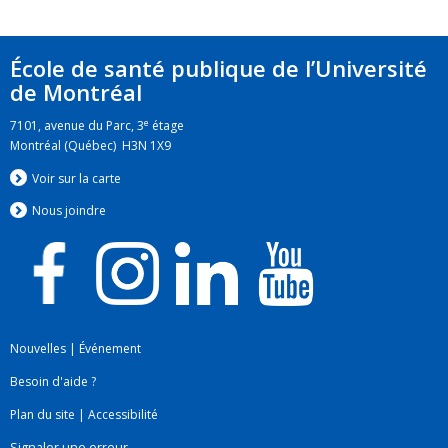
École de santé publique de l’Université
de Montréal
e
7101, avenue du Parc, 3
étage
Montréal (Québec) H3N 1X9
Voir sur la carte
Nous jo
i
ndre
Nouvelles
|
Événement
Besoin d'aide ?
Plan du site
|
Accessibilité
Signaler une erreur