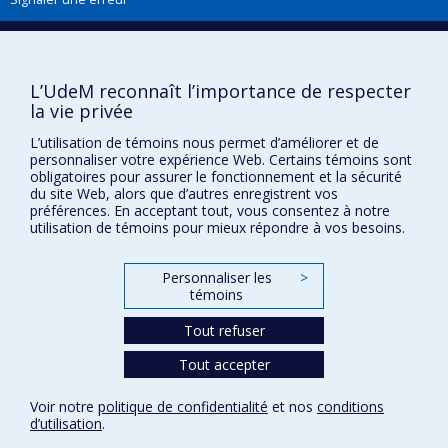
Boîte à outils
L’UdeM reconnaît l’importance de respecter
Téléchargez les logos de l'ESPUM
la vie privée
L’utilisation de témoins nous permet d’améliorer et de
personnaliser votre expérience Web. Certains témoins sont
obligatoires pour assurer le fonctionnement et la sécurité
du site Web, alors que d’autres enregistrent vos
préférences. En acceptant tout, vous consentez à notre
utilisation de témoins pour mieux répondre à vos besoins.
Personnaliser les
>
témoins
Confidentialité
Tout refuser
Conditions d’utilisation
Paramètres des témoins
Tout accepter
Université de
Montréal
Voir notre
politique de confidentialité
et nos
conditions
d’utilisation
.