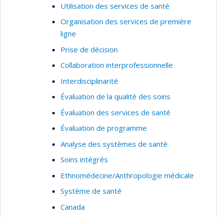
Analyse et évaluation des politiques sur les
Utilisation des services de santé
services de santé
Organisation des services de première
Pratiques professsionnelles
ligne
Pratiques médicales
Prise de décision
Développement d'indicateurs
Collaboration interprofessionnelle
Techniques quantitatives
Interdisciplinarité
Évaluation de la qualité des soins
Évaluation des services de santé
Évaluation de programme
Analyse des systèmes de santé
Soins intégrés
Ethnomédecine/Anthropologie médicale
Système de santé
Canada