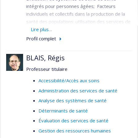
intégrés pour personnes âgées; Facteurs
individuels et collectifs dans la production de la
santé des populations: utilisation des services de
santé, services aux personnes âgées,
Lire plus…
financement du système de santé, fragilité chez
Profil complet
les personnes âgées.
Il a été l’un des principaux responsables de la
BLAIS, Régis
conception, de l’implantation et de l’évaluation du
Professeur titulaire
projet de démonstration d’un système intégré
de services pour les personnes âgées (SIPA).
Accessibilité/Accès aux soins
Administration des services de santé
Analyse des systèmes de santé
Déterminants de santé
Évaluation des services de santé
Gestion des ressources humaines