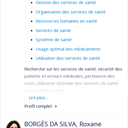
Gestion des services de santé
Organisation des services de santé
Ressources humaines en santé
Services de santé
Système de santé
Usage optimal des médicaments
Utilisation des services de santé
Recherche sur les services de santé; sécurité des
patients et erreurs médicales; pertinence des
soins; utilisation optimale des services de santé
et des médicaments.
Lire plus…
Domaine : Planification / Évaluation - Santé
Profil complet
publique / communautaire - Services de
santé
BORGÈS DA SILVA, Roxane
Méthodologie : Évaluative - Recherche sur