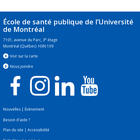
Techniques quantitatives
École de santé publique de l’Université
de Montréal
e
7101, avenue du Parc, 3
étage
Montréal (Québec) H3N 1X9
Voir sur la carte
Nous jo
i
ndre
Nouvelles
|
Événement
Besoin d'aide ?
Plan du site
|
Accessibilité