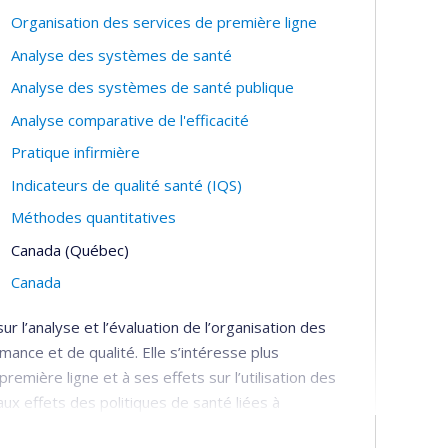
Organisation des services de première ligne
Analyse des systèmes de santé
Analyse des systèmes de santé publique
Analyse comparative de l'efficacité
Pratique infirmière
Indicateurs de qualité santé (IQS)
Méthodes quantitatives
Canada (Québec)
Canada
 l’analyse et l’évaluation de l’organisation des
ance et de qualité. Elle s’intéresse plus
première ligne et à ses effets sur l’utilisation des
aux effets des politiques de santé liées à
elles et aux collaborations.