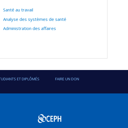
Santé au travail
Analyse des systèmes de santé
Administration des affaires
tionale
TUDIANTS ET DIPLÔMÉS
FAIRE UN DON