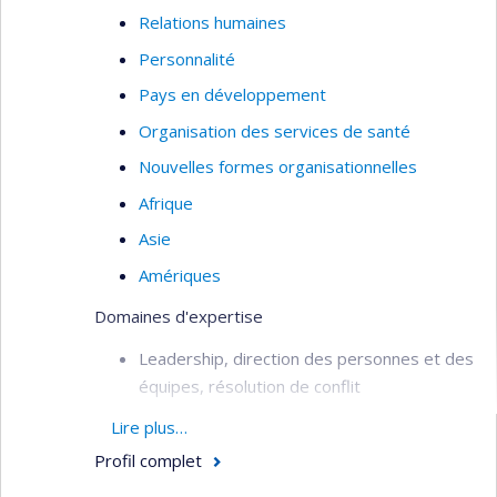
Relations humaines
Personnalité
Pays en développement
Organisation des services de santé
Nouvelles formes organisationnelles
Afrique
Asie
Amériques
Domaines d'expertise
Leadership, direction des personnes et des
équipes, résolution de conflit
Management stratégique et
Lire plus…
organisationnel
Profil complet
Formation continue, andragogie et