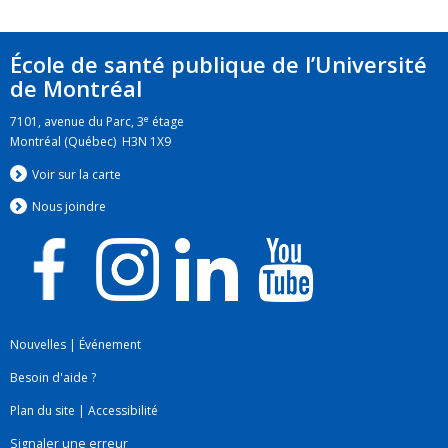
École de santé publique de l’Université
de Montréal
e
7101, avenue du Parc, 3
étage
Montréal (Québec) H3N 1X9
Voir sur la carte
Nous jo
i
ndre
Nouvelles
|
Événement
Besoin d'aide ?
Plan du site
|
Accessibilité
Signaler une erreur