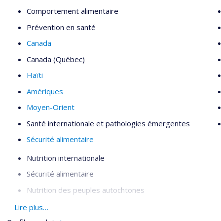
Comportement alimentaire
Prévention en santé
Canada
Canada (Québec)
Haïti
Amériques
Moyen-Orient
Santé internationale et pathologies émergentes
Sécurité alimentaire
Nutrition internationale
Sécurité alimentaire
Nutrition des peuples autochtones
Systèmes alimentaires
Lire plus…