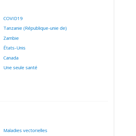
COVID19
Tanzanie (République-unie de)
Zambie
États-Unis
Canada
Une seule santé
Maladies vectorielles