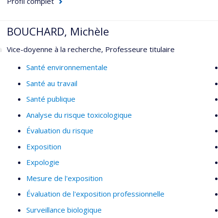
Profil complet
Migration et santé nutritionnelle
Inégalités en nutrition et santé
BOUCHARD, Michèle
Vice-doyenne à la recherche, Professeure titulaire
Santé environnementale
Santé au travail
Santé publique
Analyse du risque toxicologique
Évaluation du risque
Exposition
Expologie
Mesure de l'exposition
Évaluation de l'exposition professionnelle
Surveillance biologique