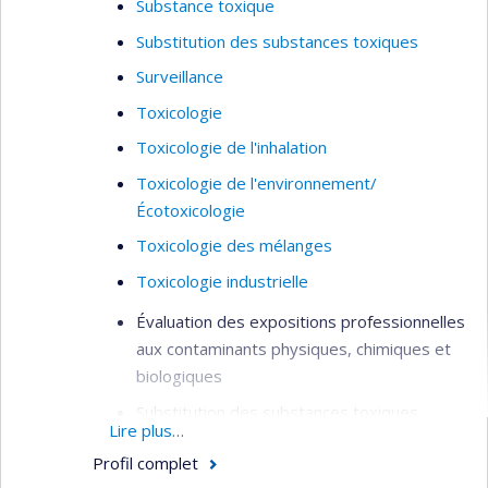
Substance toxique
Substitution des substances toxiques
Surveillance
Toxicologie
Toxicologie de l'inhalation
Toxicologie de l'environnement/
Écotoxicologie
Toxicologie des mélanges
Toxicologie industrielle
Évaluation des expositions professionnelles
aux contaminants physiques, chimiques et
biologiques
Substitution des substances toxiques
Lire plus…
Exposition aux nanoparticules et particules
Profil complet
ultrafines