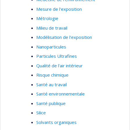
sélénium, les métaux et métalloïdes, comme le
Mesure de l'exposition
mercure, l’arsenic, incluant les métaux rares.
Métrologie
Milieu de travail
Modélisation de l'exposition
Nanoparticules
Particules Ultrafines
Qualité de l'air intérieur
Risque chimique
Santé au travail
Santé environnementale
Santé publique
Silice
Solvants organiques