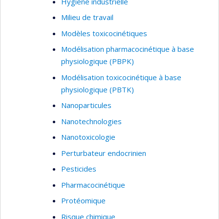
Hygiène industrielle
Milieu de travail
Modèles toxicocinétiques
Modélisation pharmacocinétique à base
physiologique (PBPK)
Modélisation toxicocinétique à base
physiologique (PBTK)
Nanoparticules
Nanotechnologies
Nanotoxicologie
Perturbateur endocrinien
Pesticides
Pharmacocinétique
Protéomique
Risque chimique